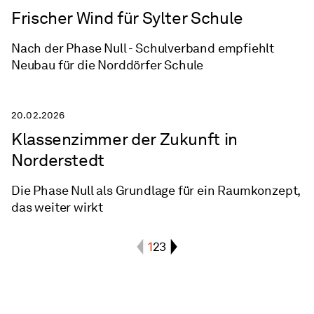
Frischer Wind für Sylter Schule
Nach der Phase Null - Schulverband empfiehlt
Neubau für die Norddörfer Schule
20.02.2026
Klassenzimmer der Zukunft in
Norderstedt
Die Phase Null als Grundlage für ein Raumkonzept,
das weiter wirkt
seite
seite
seite
1
2
3