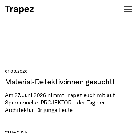
Navigation überspringen
News
01.06.2026
Material-Detektiv:innen gesucht!
Am 27. Juni 2026 nimmt Trapez euch mit auf
Spurensuche: PROJEKTOR – der Tag der
Architektur für junge Leute
21.04.2026