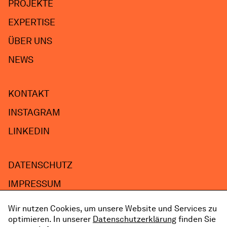
PROJEKTE
EXPERTISE
ÜBER UNS
NEWS
KONTAKT
INSTAGRAM
LINKEDIN
DATENSCHUTZ
IMPRESSUM
Wir nutzen Cookies, um unsere Website und Services zu
optimieren. In unserer
Datenschutzerklärung
finden Sie