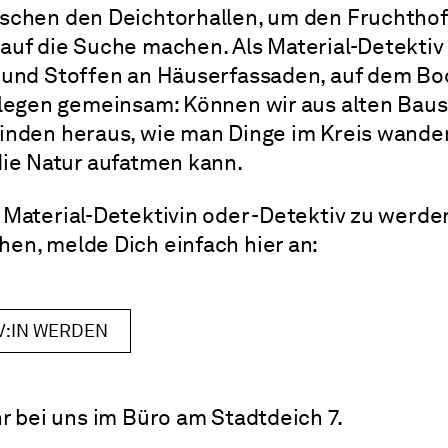
schen den Deichtorhallen, um den Fruchthof
auf die Suche machen. Als Material-Detektiv
 und Stoffen an Häuserfassaden, auf dem Bo
rlegen gemeinsam: Können wir aus alten Bau
inden heraus, wie man Dinge im Kreis wandern
die Natur aufatmen kann.
 Material-Detektivin oder -Detektiv zu werde
en, melde Dich einfach hier an:
ANMELDUNG ZUR VERANSTALTUNG
V:IN WERDEN
r bei uns im Büro am Stadtdeich 7.