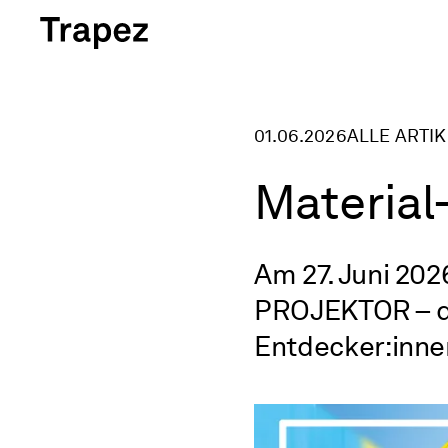
Navigation überspringen
01.06.2026
ALLE ARTIK
Material
Am 27. Juni 20
PROJEKTOR – de
Entdecker:inne