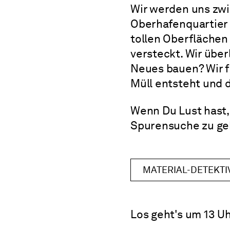
Wir werden uns zwi
Oberhafenquartier 
tollen Oberflächen
versteckt. Wir übe
Neues bauen? Wir f
Müll entsteht und 
Wenn Du Lust hast,
Spurensuche zu geh
MATERIAL-DETEKTI
Los geht's um 13 Uh