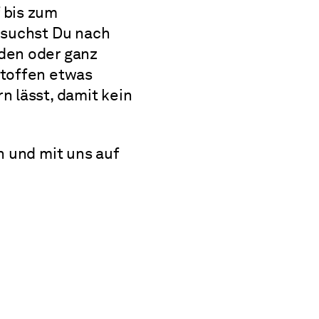
 bis zum
 suchst Du nach
den oder ganz
stoffen etwas
 lässt, damit kein
n und mit uns auf