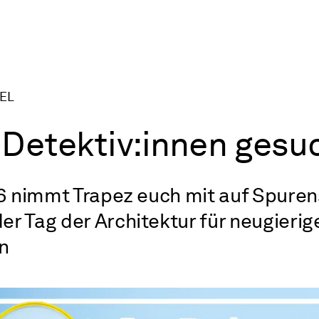
EL
-Detektiv:innen gesu
26 nimmt Trapez euch mit auf Spure
r Tag der Architektur für neugierig
n