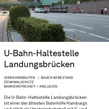
U-Bahn-Haltestelle
Landungsbrücken
VERKEHRSBAUTEN
BAUEN IM BESTAND
DENKMALSCHUTZ
BARRIEREFREIHEIT + INKLUSION
Die U-Bahn-Haltestelle Landungsbrücken
ist einer der ältesten Bahnhöfe Hamburgs
und zählt als Umsteigebahnhof mit S- und