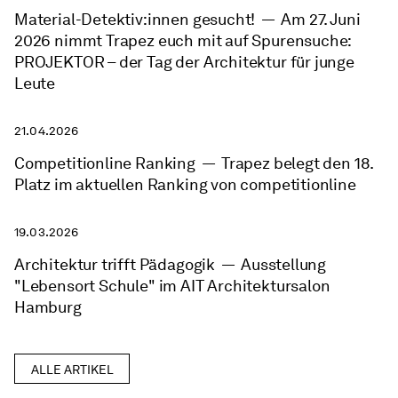
Material-Detektiv:innen gesucht!
—
Am 27. Juni
2026 nimmt Trapez euch mit auf Spurensuche:
PROJEKTOR – der Tag der Architektur für junge
Leute
21.04.2026
Competitionline Ranking
—
Trapez belegt den 18.
Platz im aktuellen Ranking von competitionline
19.03.2026
Architektur trifft Pädagogik
—
Ausstellung
"Lebensort Schule" im AIT Architektursalon
Hamburg
ALLE ARTIKEL