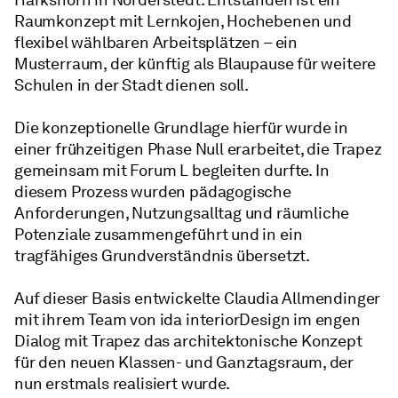
Raumkonzept mit Lernkojen, Hochebenen und
flexibel wählbaren Arbeitsplätzen – ein
Musterraum, der künftig als Blaupause für weitere
Schulen in der Stadt dienen soll.
Die konzeptionelle Grundlage hierfür wurde in
einer frühzeitigen Phase Null erarbeitet, die Trapez
gemeinsam mit Forum L begleiten durfte. In
diesem Prozess wurden pädagogische
Anforderungen, Nutzungsalltag und räumliche
Potenziale zusammengeführt und in ein
tragfähiges Grundverständnis übersetzt.
Auf dieser Basis entwickelte Claudia Allmendinger
mit ihrem Team von ida interiorDesign im engen
Dialog mit Trapez das architektonische Konzept
für den neuen Klassen- und Ganztagsraum, der
nun erstmals realisiert wurde.