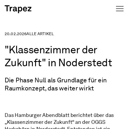
Navigation überspringen
20.02.2026
ALLE ARTIKEL
"Klassenzimmer der
Zukunft" in Noderstedt
Die Phase Null als Grundlage für ein
Raumkonzept, das weiter wirkt
Das Hamburger Abendblatt berichtet über das
„Klassenzimmer der Zukunft“ an der OGGS
Harkshörn in Norderstedt. Entstanden ist ein